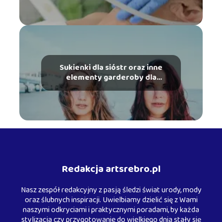
Sukienki dla sióstr oraz inne
elementy garderoby dla
rodzeństwa
Redakcja artsrebro.pl
Nasz zespół redakcyjny z pasją śledzi świat urody, mody
oraz ślubnych inspiracji. Uwielbiamy dzielić się z Wami
naszymi odkryciami i praktycznymi poradami, by każda
stylizacja czy przygotowanie do wielkiego dnia stały się