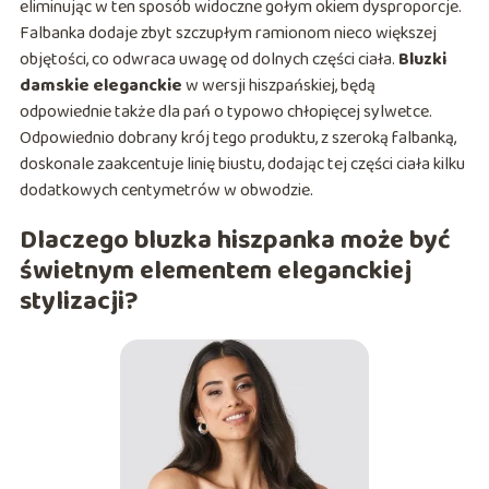
eliminując w ten sposób widoczne gołym okiem dysproporcje.
Falbanka dodaje zbyt szczupłym ramionom nieco większej
objętości, co odwraca uwagę od dolnych części ciała.
Bluzki
damskie eleganckie
w wersji hiszpańskiej, będą
odpowiednie także dla pań o typowo chłopięcej sylwetce.
Odpowiednio dobrany krój tego produktu, z szeroką falbanką,
doskonale zaakcentuje linię biustu, dodając tej części ciała kilku
dodatkowych centymetrów w obwodzie.
Dlaczego bluzka hiszpanka może być
świetnym elementem eleganckiej
stylizacji?