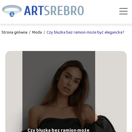
Strona główna
/
Moda
/
Czy bluzka bez ramion może być elegancka?
Czy bluzka bez ramion może