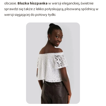
obcasie.
Bluzka hiszpanka
w wersji eleganckiej, świetnie
sprawdzi się także z lekko połyskującą, plisowaną spódnicą w
wersji sięgającej do połowy łydki.