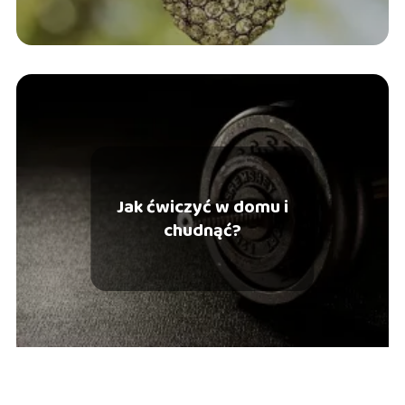
Jak ćwiczyć w domu i
chudnąć?