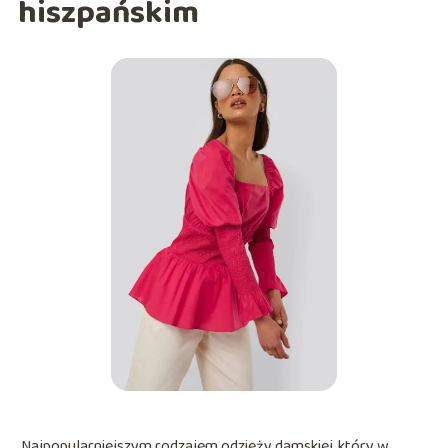
hiszpańskim
Najpopularniejszym rodzajem odzieży damskiej, który w