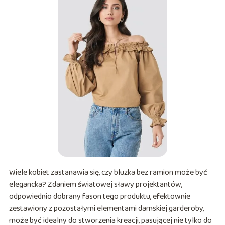
Wiele kobiet zastanawia się, czy bluzka bez ramion może być
elegancka? Zdaniem światowej sławy projektantów,
odpowiednio dobrany fason tego produktu, efektownie
zestawiony z pozostałymi elementami damskiej garderoby,
może być idealny do stworzenia kreacji, pasującej nie tylko do