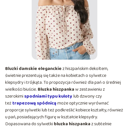
Bluzki damskie eleganckie
z hiszpańskim dekoltem,
świetnie prezentują się także na kobietach o sylwetce
klepsydry i trójkąta. To propozycja również dla pań o średniej
wielkości biuście.
Bluzka hiszpanka
w zestawieniu z
szerokimi
spodniami typu kuloty
lub dzwony czy
też
trapezową spódnicą
może optycznie wyrównać
proporcje sylwetki lub też podkreślić kobiece kształty, również
u pań, posiadających figurę w kształcie klepsydry.
Dopasowana do sylwetki
bluzka hiszpanka
z subtelnie