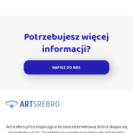
Potrzebujesz więcej
informacji?
NAPISZ DO NAS
Artsrebro.pl to inspirująca strona internetowa, która skupia się
na pięknie i stylu. Znajdziesz tu wiele przydatnych artykułów