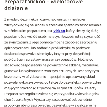
Preparat
Virkon
– wielotorowe
działanie
Z myślą o dezynfekcji różnych powierzchni najlepiej
zdecydować się na środek o szerokim spektrum zastosowania.
Właśnie takim preparatem jest
Virkon
, który cieszy się dużą
popularnością wśród osób mających bezpośrednią styczność
ze zwierzętami. Z jego pomocą można zapobiec zagrożeniu
epizootycznemu lub zadbać o profilaktykę. W praktyce,
doskonale sprawdza się między innymi przy dezynfekcji
podłóg, ścian, sprzętów, maszyn czy pojazdów. Można go
stosować bezpośrednio na powierzchnie szklane, metalowe,
gumowe lub wykonane z tworzyw sztucznych. Jest przy tym
bezpieczny w użytkowaniu – specjalnie opracowany skład
pozwala wykorzystywać go także do dezynfekcji powierzchni
mających styczność z żywnością, w tym sztućców i talerzy.
Preparat szczególnie zaleca się w przypadku wykrycia ognisk
chorób zakaźnych. Wystarczy zastosować odpowiednie
proporcje, aby przeprowadzić dezynfekcję w zwalczaniu na