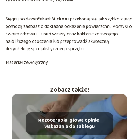
Sięgnij po dezynfekant
Virkon
i przekonaj się, jak szybko z jego
pomocą zadbasz o dokładne odkażenie powierzchni. Pomyśl o
swoim zdrowiu – usuń wirusy oraz bakterie ze swojego
najbliższego otoczenia lub przeprowadź skuteczną
dezynfekcję specjalistycznego sprzętu.
Materiał zewnętrzny
Zobacz także:
Mezoterapia igłowa opinie i
wskazania do zabiegu