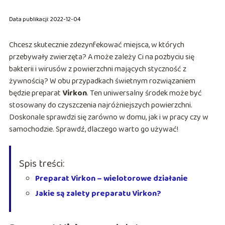
Data publikacji: 2022-12-04
Chcesz skutecznie zdezynfekować miejsca, w których
przebywały zwierzęta? A może zależy Ci na pozbyciu się
bakterii i wirusów z powierzchni mających styczność z
żywnością? W obu przypadkach świetnym rozwiązaniem
będzie preparat
Virkon
. Ten uniwersalny środek może być
stosowany do czyszczenia najróżniejszych powierzchni.
Doskonale sprawdzi się zarówno w domu, jak i w pracy czy w
samochodzie. Sprawdź, dlaczego warto go używać!
Spis treści:
Preparat Virkon – wielotorowe działanie
Jakie są zalety preparatu Virkon?