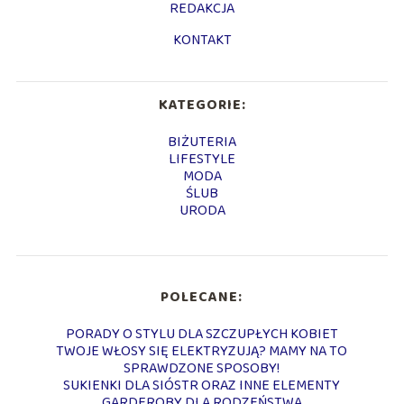
REDAKCJA
KONTAKT
KATEGORIE:
BIŻUTERIA
LIFESTYLE
MODA
ŚLUB
URODA
POLECANE:
PORADY O STYLU DLA SZCZUPŁYCH KOBIET
TWOJE WŁOSY SIĘ ELEKTRYZUJĄ? MAMY NA TO
SPRAWDZONE SPOSOBY!
SUKIENKI DLA SIÓSTR ORAZ INNE ELEMENTY
GARDEROBY DLA RODZEŃSTWA