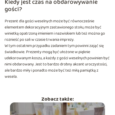
Kiedy jest czas na obdarowywanie
gości?
Prezent dla gości weselnych może być równocześnie
elementem dekoracyjnym zastawionego stołu, może być
winietką opatrzoną imieniem i nazwiskiem lub też można go
roznieść po sali w czasie trwania imprezy.
W tym ostatnim przypadku zadaniem tym powinni zająć się
świadkowie. Prezenty mogą być ułożone w pięknie
udekorowanym koszu, a każdy z gości weselnych powinien być
nimi obdarowany. Jest to bardzo drobny akcent uroczystości,
ale bardzo miły i ponadto może być też miłą pamiątką z
wesela.
Zobacz także: