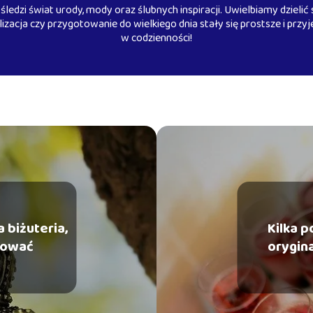
śledzi świat urody, mody oraz ślubnych inspiracji. Uwielbiamy dzielić
lizacja czy przygotowanie do wielkiego dnia stały się prostsze i pr
w codzienności!
 biżuteria,
Kilka 
rować
orygina