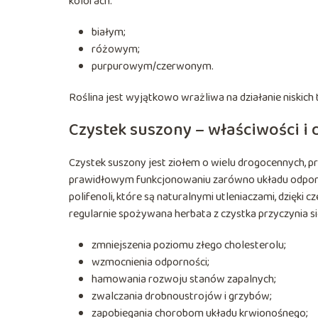
kolorach:
białym;
różowym;
purpurowym/czerwonym.
Roślina jest wyjątkowo wrażliwa na działanie niskich 
Czystek suszony – właściwości i 
Czystek suszony jest ziołem o wielu drogocennych, p
prawidłowym funkcjonowaniu zarówno układu odporno
polifenoli, które są naturalnymi utleniaczami, dzięki
regularnie spożywana herbata z czystka przyczynia się
zmniejszenia poziomu złego cholesterolu;
wzmocnienia odporności;
hamowania rozwoju stanów zapalnych;
zwalczania drobnoustrojów i grzybów;
zapobiegania chorobom układu krwionośnego;