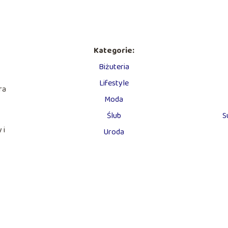
Kategorie:
Biżuteria
Lifestyle
ra
Moda
Ślub
S
 i
Uroda