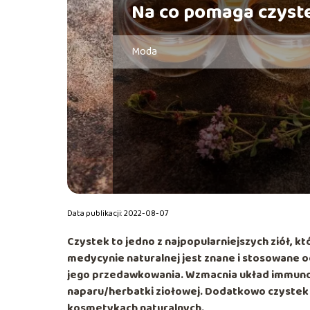
Na co pomaga czyst
Moda
Data publikacji: 2022-08-07
Czystek to jedno z najpopularniejszych ziół, 
medycynie naturalnej jest znane i stosowane o
jego przedawkowania. Wzmacnia układ immunolo
naparu/herbatki ziołowej. Dodatkowo czystek 
kosmetykach naturalnych.