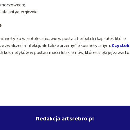
u moczowego;
ała antyalergicznie.
o
ie tylko w ziołolecznictwie w postaci herbatek i kapsułek, które
ze zwalczenia infekcji, ale także przemyśle kosmetycznym.
Czystek
ch kosmetyków w postaci maści lub kremów, które dzięki jej zawarto
Redakcja artsrebro.pl