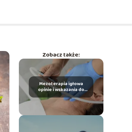
Zobacz także:
Mezoterapia igłowa
opinie i wskazania do
zabiegu