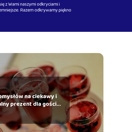
 się z Wami naszymi odkryciami i
zyjemniejsze. Razem odkrywamy piękno
pomysłów na ciekawy i
lny prezent dla gości
weselnych