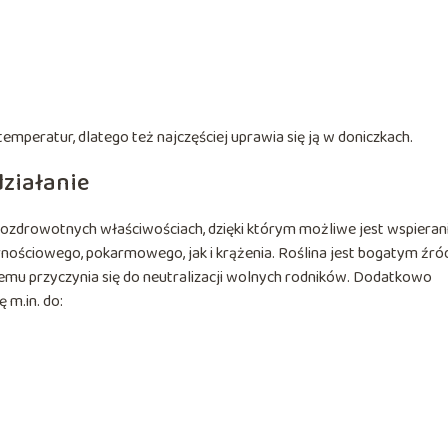
temperatur, dlatego też najczęściej uprawia się ją w doniczkach.
działanie
rozdrowotnych właściwościach, dzięki którym możliwe jest wspieran
ściowego, pokarmowego, jak i krążenia. Roślina jest bogatym źr
 czemu przyczynia się do neutralizacji wolnych rodników. Dodatkowo
 m.in. do: