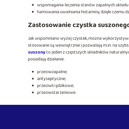
wspomagania leczenia stanów zapalnych układ
hamowania uwalniania histaminy, dzięki czemu dzi
Zastosowanie czystka suszoneg
Jak wspomniano wyżej czystek, można wykorzystywać n
stosowane są wewnętrznie i pozwalają m.in. na szybs
suszony
to jeden z częstszych składników naturalny
posiadają działanie:
przeciwzapalne;
antyseptyczne;
przeciwtrądzikowe;
przeciwstarzeniowe.