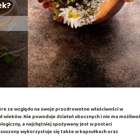
ek?
które ze względu na swoje prozdrowotne właściwości w
d wieków. Nie powoduje działań ubocznych i nie ma możliwoś
giczny, a najchętniej spożywany jest w postaci
suszony wykorzystuje się także w kapsułkach oraz