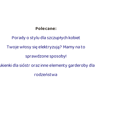
Polecane:
Porady o stylu dla szczupłych kobiet
Twoje włosy się elektryzują? Mamy na to
sprawdzone sposoby!
ukienki dla sióstr oraz inne elementy garderoby dla
rodzeństwa