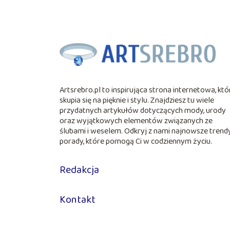
Artsrebro.pl to inspirująca strona internetowa, któ
skupia się na pięknie i stylu. Znajdziesz tu wiele
przydatnych artykułów dotyczących mody, urody
oraz wyjątkowych elementów związanych ze
ślubami i weselem. Odkryj z nami najnowsze trendy
porady, które pomogą Ci w codziennym życiu.
Redakcja
Kontakt