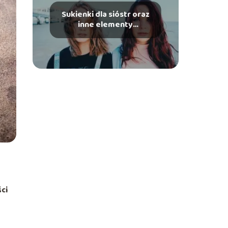
Sukienki dla sióstr oraz
inne elementy
garderoby dla
rodzeństwa
ci