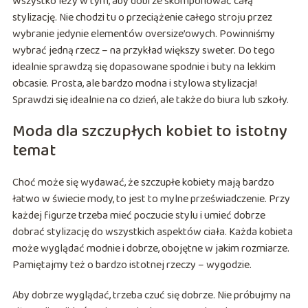
Wszystko leży w tym, aby dobrze skomponować całą
stylizację. Nie chodzi tu o przeciążenie całego stroju przez
wybranie jedynie elementów oversize’owych. Powinniśmy
wybrać jedną rzecz – na przykład większy sweter. Do tego
idealnie sprawdzą się dopasowane spodnie i buty na lekkim
obcasie. Prosta, ale bardzo modna i stylowa stylizacja!
Sprawdzi się idealnie na co dzień, ale także do biura lub szkoły.
Moda dla szczupłych kobiet to istotny
temat
Choć może się wydawać, że szczupłe kobiety mają bardzo
łatwo w świecie mody, to jest to mylne przeświadczenie. Przy
każdej figurze trzeba mieć poczucie stylu i umieć dobrze
dobrać stylizację do wszystkich aspektów ciała. Każda kobieta
może wyglądać modnie i dobrze, obojętne w jakim rozmiarze.
Pamiętajmy też o bardzo istotnej rzeczy – wygodzie.
Aby dobrze wyglądać, trzeba czuć się dobrze. Nie próbujmy na