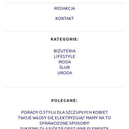
REDAKCJA
KONTAKT
KATEGORIE:
BIŻUTERIA
LIFESTYLE
MODA
ŚLUB
URODA
POLECANE:
PORADY O STYLU DLA SZCZUPŁYCH KOBIET
TWOJE WŁOSY SIĘ ELEKTRYZUJĄ? MAMY NA TO
SPRAWDZONE SPOSOBY!
SUKIENKI DLA SIÓSTR ORAZ INNE ELEMENTY