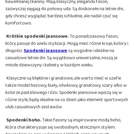
bawełnianej tkaniny. Mają klasyczny, elegancki fason,
zazwyczaj sięgają do połowy uda. Są doskonałe na letnie dni,
gdy chcesz wyglądać bardziej schludnie, ale nadal czuć się
komfortowo.
Krótkie spodenki jeansowe.
To ponadczasowy fason,
który pasuje do wielu stylizacji. Mogą mieć różne kroje, kolory i
długości.
Spodenki jeansowe
są wygodne i idealne na
casualowe letnie dni. Są wyjątkowo uniwersalne, noszą je
młode dziewczyny i kobiety w każdym wieku.
Klasyczne są błękitne i granatowe, ale warto mieć w szafie
także model beżowy, biały, oliwkowy, granatowy, szary albo w
kolorze pastelowego różu. Spodenki jeansowe wpiszą się w
różne style, będą idealne na co dzień jako element sportowych
ulub casualowych zestawów.
Spodenki boho.
Takie fasony są inspirowane modą boho,
która charakteryzuje się swobodnym, etnicznym stylem.