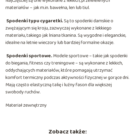
Najczęściej są one wykonane z lekkich, przewiewnych
materiałów – jak m.in. bawełna, len lub tiul.
Spodenki typu cygaretki.
Są to spodenki damskie o
zwężającym się kroju, zazwyczaj wykonane z lekkiego
materiału, takiego jak lniana tkanina. Są wygodne i eleganckie,
idealne na letnie wieczory lub bardziej formalne okazje.
Spodenki sportowe.
Modele sportowe – takie jak spodenki
do biegania, fitness czy treningowe – są wykonane z lekkich,
oddychających materiałów, które pomagają utrzymać
komfort termiczny podczas aktywności fizycznej w gorące dni.
Mają często elastyczną talię i luźny fason dla większej
swobody ruchów.
Materiał zewnętrzny
Zobacz także: