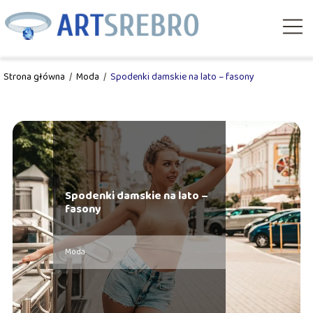
Strona główna
/
Moda
/
Spodenki damskie na lato – fasony
Spodenki damskie na lato –
fasony
Moda