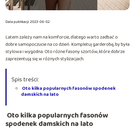
Data publikacji: 2023-06-02
Latem zależy nam na komforcie, dlatego warto zadbać o
dobre samopoczucie na co dzień. Kompletuj garderobę, by była
stylowa i wygodna. Oto różne fasony szortów, które dobrze
zaprezentują się w różnych stylizacjach.
Spis treści:
Oto kilka popularnych fasonów spodenek
damskich na lato
Oto kilka popularnych fasonów
spodenek damskich na lato