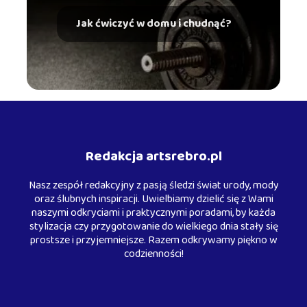
Jak ćwiczyć w domu i chudnąć?
Redakcja artsrebro.pl
Nasz zespół redakcyjny z pasją śledzi świat urody, mody
oraz ślubnych inspiracji. Uwielbiamy dzielić się z Wami
naszymi odkryciami i praktycznymi poradami, by każda
stylizacja czy przygotowanie do wielkiego dnia stały się
prostsze i przyjemniejsze. Razem odkrywamy piękno w
codzienności!