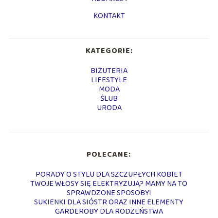
KONTAKT
KATEGORIE:
BIŻUTERIA
LIFESTYLE
MODA
ŚLUB
URODA
POLECANE:
PORADY O STYLU DLA SZCZUPŁYCH KOBIET
TWOJE WŁOSY SIĘ ELEKTRYZUJĄ? MAMY NA TO
SPRAWDZONE SPOSOBY!
SUKIENKI DLA SIÓSTR ORAZ INNE ELEMENTY
GARDEROBY DLA RODZEŃSTWA